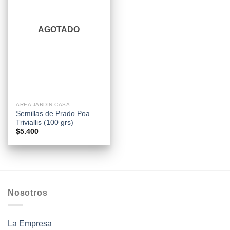
AGOTADO
AREA JARDÍN-CASA
Semillas de Prado Poa
Triviallis (100 grs)
$
5.400
Nosotros
La Empresa