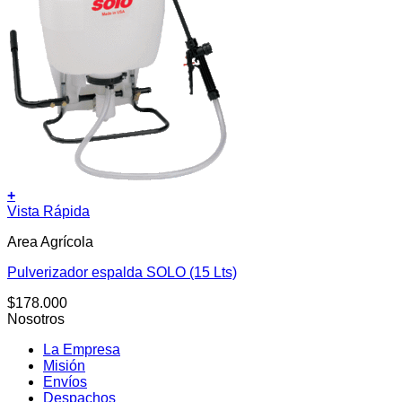
+
Vista Rápida
Area Agrícola
Pulverizador espalda SOLO (15 Lts)
$
178.000
Nosotros
La Empresa
Misión
Envíos
Despachos