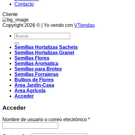
Contacto
Cliente
Copyright 2026 © | Yo vendo con
VTiendas
Buscar
por:
Semillas Hortalizas Sachets
Semillas Hortalizas Granel
Semillas Flores
Semillas Aromatica
Semillas para Brotes
Semillas Forrajeras
Bulbos de Flores
Area Jardín-Casa
Area Agrícola
Acceder
Acceder
Obligatorio
Nombre de usuario o correo electrónico
*