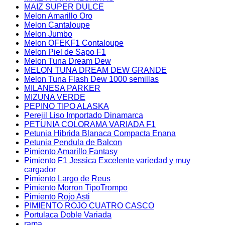
MAIZ SUPER DULCE
Melon Amarillo Oro
Melon Cantaloupe
Melon Jumbo
Melon OFEKF1 Contaloupe
Melon Piel de Sapo F1
Melon Tuna Dream Dew
MELON TUNA DREAM DEW GRANDE
Melon Tuna Flash Dew 1000 semillas
MILANESA PARKER
MIZUNA VERDE
PEPINO TIPO ALASKA
Perejil Liso Importado Dinamarca
PETUNIA COLORAMA VARIADA F1
Petunia Hibrida Blanaca Compacta Enana
Petunia Pendula de Balcon
Pimiento Amarillo Fantasy
Pimiento F1 Jessica Excelente variedad y muy
cargador
Pimiento Largo de Reus
Pimiento Morron TipoTrompo
Pimiento Rojo Asti
PIMIENTO ROJO CUATRO CASCO
Portulaca Doble Variada
rama