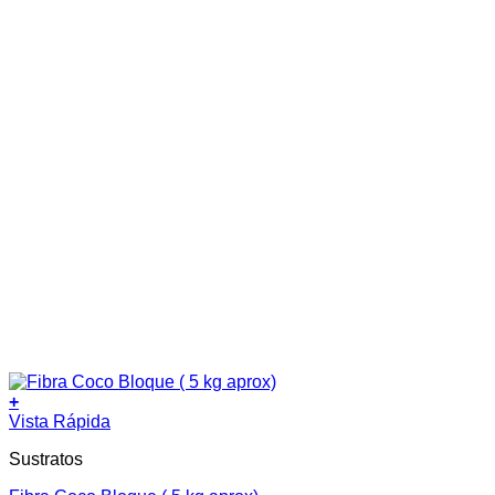
+
Vista Rápida
Sustratos