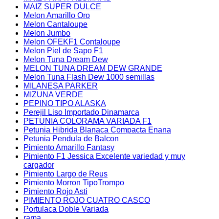
MAIZ SUPER DULCE
Melon Amarillo Oro
Melon Cantaloupe
Melon Jumbo
Melon OFEKF1 Contaloupe
Melon Piel de Sapo F1
Melon Tuna Dream Dew
MELON TUNA DREAM DEW GRANDE
Melon Tuna Flash Dew 1000 semillas
MILANESA PARKER
MIZUNA VERDE
PEPINO TIPO ALASKA
Perejil Liso Importado Dinamarca
PETUNIA COLORAMA VARIADA F1
Petunia Hibrida Blanaca Compacta Enana
Petunia Pendula de Balcon
Pimiento Amarillo Fantasy
Pimiento F1 Jessica Excelente variedad y muy
cargador
Pimiento Largo de Reus
Pimiento Morron TipoTrompo
Pimiento Rojo Asti
PIMIENTO ROJO CUATRO CASCO
Portulaca Doble Variada
rama