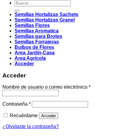
Buscar
por:
Semillas Hortalizas Sachets
Semillas Hortalizas Granel
Semillas Flores
Semillas Aromatica
Semillas para Brotes
Semillas Forrajeras
Bulbos de Flores
Area Jardín-Casa
Area Agrícola
Acceder
Acceder
Obligatorio
Nombre de usuario o correo electrónico
*
Obligatorio
Contraseña
*
Recuérdame
Acceder
¿Olvidaste la contraseña?