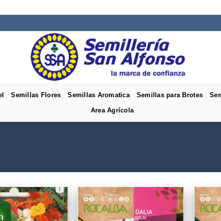
el
Semillas Flores
Semillas Aromatica
Semillas para Brotes
Sem
Area Agrícola