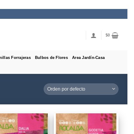
$
0
illas Forrajeras
Bulbos de Flores
Area Jardín-Casa