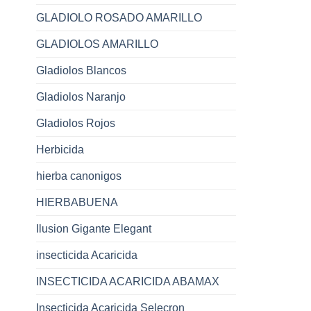
GLADIOLO ROSADO AMARILLO
GLADIOLOS AMARILLO
Gladiolos Blancos
Gladiolos Naranjo
Gladiolos Rojos
Herbicida
hierba canonigos
HIERBABUENA
Ilusion Gigante Elegant
insecticida Acaricida
INSECTICIDA ACARICIDA ABAMAX
Insecticida Acaricida Selecron