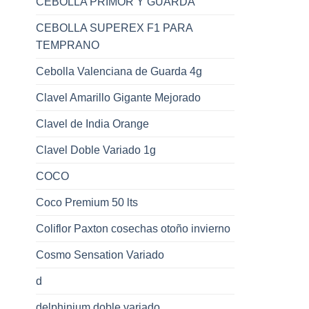
CEBOLLA PRIMOR Y GUARDA
CEBOLLA SUPEREX F1 PARA
TEMPRANO
Cebolla Valenciana de Guarda 4g
Clavel Amarillo Gigante Mejorado
Clavel de India Orange
Clavel Doble Variado 1g
COCO
Coco Premium 50 lts
Coliflor Paxton cosechas otoño invierno
Cosmo Sensation Variado
d
delphinium doble variado