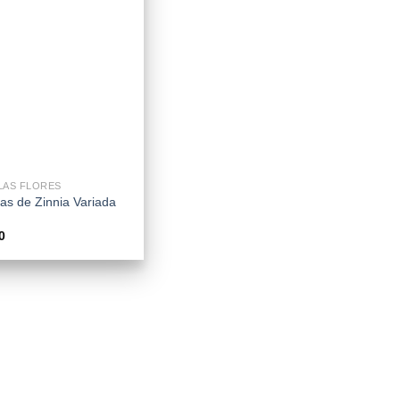
LAS FLORES
las de Zinnia Variada
0