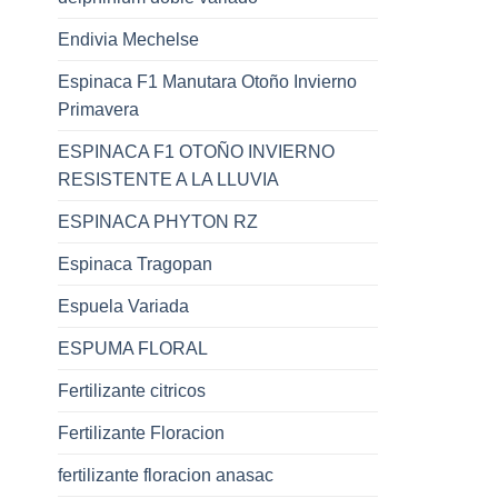
Endivia Mechelse
Espinaca F1 Manutara Otoño Invierno
Primavera
ESPINACA F1 OTOÑO INVIERNO
RESISTENTE A LA LLUVIA
ESPINACA PHYTON RZ
Espinaca Tragopan
Espuela Variada
ESPUMA FLORAL
Fertilizante citricos
Fertilizante Floracion
fertilizante floracion anasac