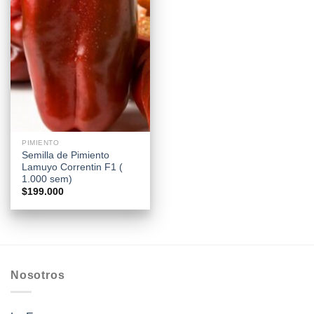
PIMIENTO
Semilla de Pimiento
Lamuyo Correntin F1 (
1.000 sem)
$
199.000
Nosotros