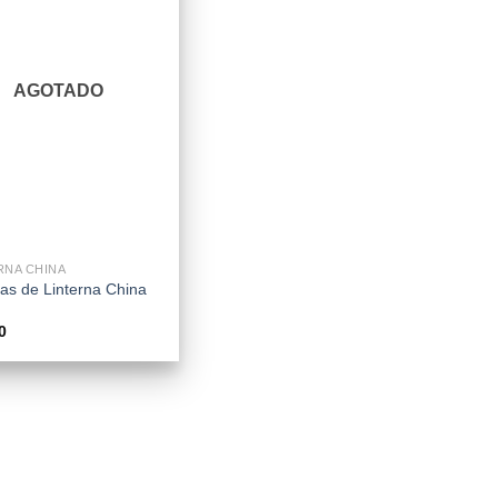
AGOTADO
RNA CHINA
las de Linterna China
0