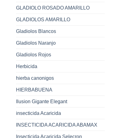
GLADIOLO ROSADO AMARILLO
GLADIOLOS AMARILLO
Gladiolos Blancos
Gladiolos Naranjo
Gladiolos Rojos
Herbicida
hierba canonigos
HIERBABUENA
Ilusion Gigante Elegant
insecticida Acaricida
INSECTICIDA ACARICIDA ABAMAX
Insecticida Acaricida Selecron