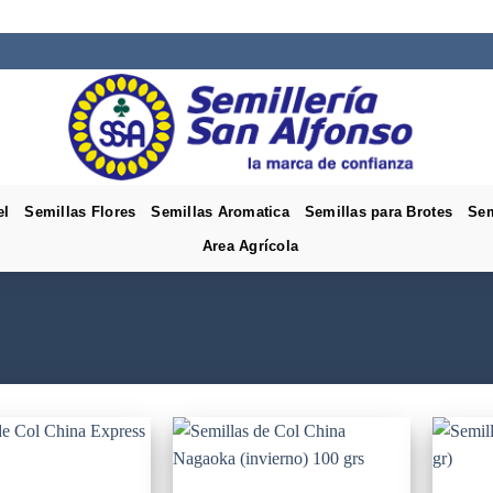
el
Semillas Flores
Semillas Aromatica
Semillas para Brotes
Sem
Area Agrícola