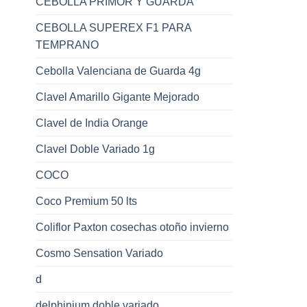
CEBOLLA PRIMOR Y GUARDA
CEBOLLA SUPEREX F1 PARA
TEMPRANO
Cebolla Valenciana de Guarda 4g
Clavel Amarillo Gigante Mejorado
Clavel de India Orange
Clavel Doble Variado 1g
COCO
Coco Premium 50 lts
Coliflor Paxton cosechas otoño invierno
Cosmo Sensation Variado
d
delphinium doble variado