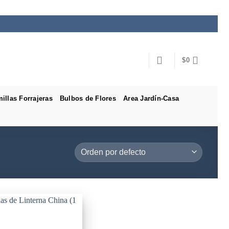
$
0
illas Forrajeras
Bulbos de Flores
Area Jardín-Casa