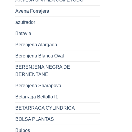
Avena Forrajera
azufrador
Batavia
Berenjena Alargada
Berenjena Blanca Oval
BERENJENA NEGRA DE
BERNENTANE
Berenjena Sharapova
Betarraga Bettollo f1
BETARRAGA CYLINDRICA
BOLSA PLANTAS
Bulbos