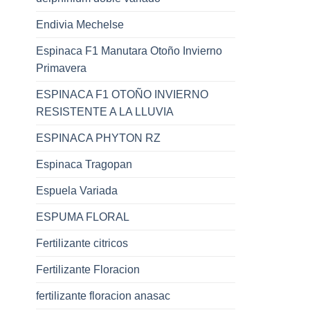
Endivia Mechelse
Espinaca F1 Manutara Otoño Invierno
Primavera
ESPINACA F1 OTOÑO INVIERNO
RESISTENTE A LA LLUVIA
ESPINACA PHYTON RZ
Espinaca Tragopan
Espuela Variada
ESPUMA FLORAL
Fertilizante citricos
Fertilizante Floracion
fertilizante floracion anasac