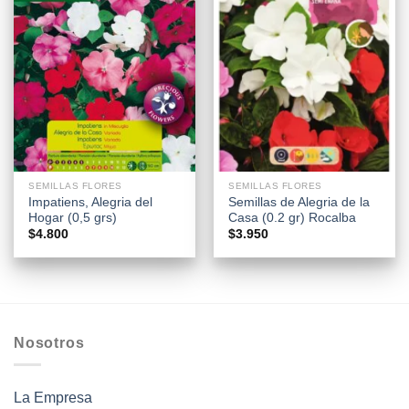
SEMILLAS FLORES
SEMILLAS FLORES
Impatiens, Alegria del
Semillas de Alegria de la
Hogar (0,5 grs)
Casa (0.2 gr) Rocalba
$
4.800
$
3.950
Nosotros
La Empresa