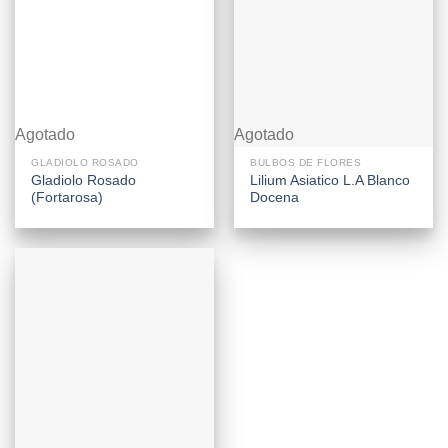
Agotado
Agotado
GLADIOLO ROSADO
BULBOS DE FLORES
Gladiolo Rosado
Lilium Asiatico L.A Blanco
(Fortarosa)
Docena