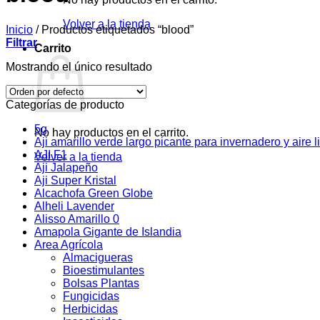
Volver a la tienda
Inicio
/
Productos etiquetados “blood”
Filtrar
Carrito
Mostrando el único resultado
Categorías de producto
5g
No hay productos en el carrito.
Aji amarillo verde largo picante para invernadero y aire l
AJI F1
Volver a la tienda
Aji Jalapeño
Aji Super Kristal
Alcachofa Green Globe
Alheli Lavender
Alisso Amarillo 0
Amapola Gigante de Islandia
Area Agrícola
Almacigueras
Bioestimulantes
Bolsas Plantas
Fungicidas
Herbicidas