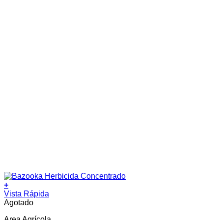
+
Vista Rápida
Agotado
Area Agrícola