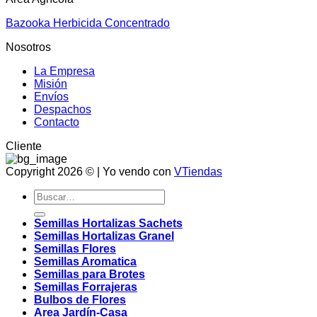
Bazooka Herbicida Concentrado
Nosotros
La Empresa
Misión
Envíos
Despachos
Contacto
Cliente
Copyright 2026 © | Yo vendo con
VTiendas
Buscar
por:
Semillas Hortalizas Sachets
Semillas Hortalizas Granel
Semillas Flores
Semillas Aromatica
Semillas para Brotes
Semillas Forrajeras
Bulbos de Flores
Area Jardín-Casa