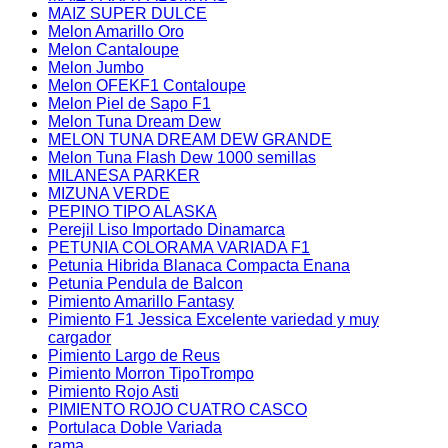
MAIZ SUPER DULCE
Melon Amarillo Oro
Melon Cantaloupe
Melon Jumbo
Melon OFEKF1 Contaloupe
Melon Piel de Sapo F1
Melon Tuna Dream Dew
MELON TUNA DREAM DEW GRANDE
Melon Tuna Flash Dew 1000 semillas
MILANESA PARKER
MIZUNA VERDE
PEPINO TIPO ALASKA
Perejil Liso Importado Dinamarca
PETUNIA COLORAMA VARIADA F1
Petunia Hibrida Blanaca Compacta Enana
Petunia Pendula de Balcon
Pimiento Amarillo Fantasy
Pimiento F1 Jessica Excelente variedad y muy
cargador
Pimiento Largo de Reus
Pimiento Morron TipoTrompo
Pimiento Rojo Asti
PIMIENTO ROJO CUATRO CASCO
Portulaca Doble Variada
rama