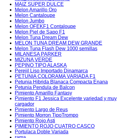
MAIZ SUPER DULCE
Melon Amarillo Oro
Melon Cantaloupe
Melon Jumbo
Melon OFEKF1 Contaloupe
Melon Piel de Sapo F1
Melon Tuna Dream Dew
MELON TUNA DREAM DEW GRANDE
Melon Tuna Flash Dew 1000 semillas
MILANESA PARKER
MIZUNA VERDE
PEPINO TIPO ALASKA
Perejil Liso Importado Dinamarca
PETUNIA COLORAMA VARIADA F1
Petunia Hibrida Blanaca Compacta Enana
Petunia Pendula de Balcon
Pimiento Amarillo Fantasy
Pimiento F1 Jessica Excelente variedad y muy
cargador
Pimiento Largo de Reus
Pimiento Morron TipoTrompo
Pimiento Rojo Asti
PIMIENTO ROJO CUATRO CASCO
Portulaca Doble Variada
rama