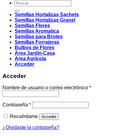
Buscar
por:
Semillas Hortalizas Sachets
Semillas Hortalizas Granel
Semillas Flores
Semillas Aromatica
Semillas para Brotes
Semillas Forrajeras
Bulbos de Flores
Area Jardín-Casa
Area Agrícola
Acceder
Acceder
Obligatorio
Nombre de usuario o correo electrónico
*
Obligatorio
Contraseña
*
Recuérdame
Acceder
¿Olvidaste la contraseña?