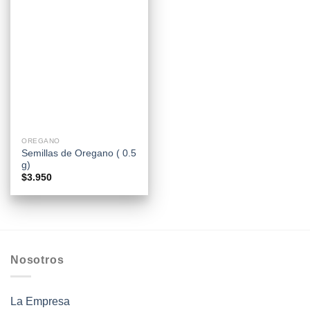
OREGANO
Semillas de Oregano ( 0.5
g)
$
3.950
Nosotros
La Empresa