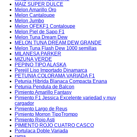
MAIZ SUPER DULCE
Melon Amarillo Oro
Melon Cantaloupe
Melon Jumbo
Melon OFEKF1 Contaloupe
Melon Piel de Sapo F1
Melon Tuna Dream Dew
MELON TUNA DREAM DEW GRANDE
Melon Tuna Flash Dew 1000 semillas
MILANESA PARKER
MIZUNA VERDE
PEPINO TIPO ALASKA
Perejil Liso Importado Dinamarca
PETUNIA COLORAMA VARIADA F1
Petunia Hibrida Blanaca Compacta Enana
Petunia Pendula de Balcon
Pimiento Amarillo Fantasy
Pimiento F1 Jessica Excelente variedad y muy
cargador
Pimiento Largo de Reus
Pimiento Morron TipoTrompo
Pimiento Rojo Asti
PIMIENTO ROJO CUATRO CASCO
Portulaca Doble Variada
rama