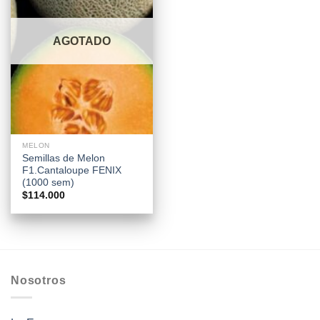
AGOTADO
MELON
Semillas de Melon
F1.Cantaloupe FENIX
(1000 sem)
$
114.000
Nosotros