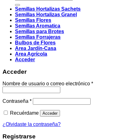
por:
Semillas Hortalizas Sachets
Semillas Hortalizas Granel
Semillas Flores
Semillas Aromatica
Semillas para Brotes
Semillas Forrajeras
Bulbos de Flores
Area Jardín-Casa
Area Agrícola
Acceder
Acceder
Obligatorio
Nombre de usuario o correo electrónico
*
Obligatorio
Contraseña
*
Recuérdame
Acceder
¿Olvidaste la contraseña?
Registrarse