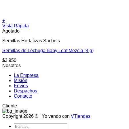
+
Vista Rápida
Agotado
Semillas Hortalizas Sachets
Semillas de Lechuga Baby Leaf Mezcla (4 g)
$
3.950
Nosotros
La Empresa
Misión
Envíos
Despachos
Contacto
Cliente
Copyright 2026 © | Yo vendo con
VTiendas
Buscar