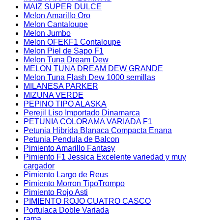
MAIZ SUPER DULCE
Melon Amarillo Oro
Melon Cantaloupe
Melon Jumbo
Melon OFEKF1 Contaloupe
Melon Piel de Sapo F1
Melon Tuna Dream Dew
MELON TUNA DREAM DEW GRANDE
Melon Tuna Flash Dew 1000 semillas
MILANESA PARKER
MIZUNA VERDE
PEPINO TIPO ALASKA
Perejil Liso Importado Dinamarca
PETUNIA COLORAMA VARIADA F1
Petunia Hibrida Blanaca Compacta Enana
Petunia Pendula de Balcon
Pimiento Amarillo Fantasy
Pimiento F1 Jessica Excelente variedad y muy
cargador
Pimiento Largo de Reus
Pimiento Morron TipoTrompo
Pimiento Rojo Asti
PIMIENTO ROJO CUATRO CASCO
Portulaca Doble Variada
rama