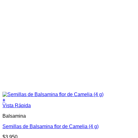
+
Vista Rápida
Balsamina
Semillas de Balsamina flor de Camelia (4 g)
$
3.950