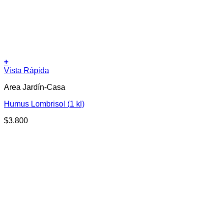
+
Vista Rápida
Area Jardín-Casa
Humus Lombrisol (1 kl)
$
3.800