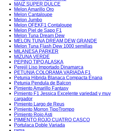
MAIZ SUPER DULCE
Melon Amarillo Oro
Melon Cantaloupe
Melon Jumbo
Melon OFEKF1 Contaloupe
Melon Piel de Sapo F1
Melon Tuna Dream Dew
MELON TUNA DREAM DEW GRANDE
Melon Tuna Flash Dew 1000 semillas
MILANESA PARKER
MIZUNA VERDE
PEPINO TIPO ALASKA
Perejil Liso Importado Dinamarca
PETUNIA COLORAMA VARIADA F1
Petunia Hibrida Blanaca Compacta Enana
Petunia Pendula de Balcon
Pimiento Amarillo Fantasy
Pimiento F1 Jessica Excelente variedad y muy
cargador
Pimiento Largo de Reus
Pimiento Morron TipoTrompo
Pimiento Rojo Asti
PIMIENTO ROJO CUATRO CASCO
Portulaca Doble Variada
rama