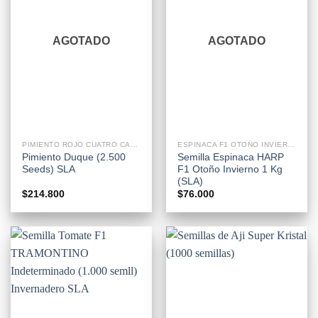
AGOTADO
AGOTADO
PIMIENTO ROJO CUATRO CASCO
ESPINACA F1 OTOÑO INVIERNO RESISTENTE A LA LLUVIA
Pimiento Duque (2.500
Semilla Espinaca HARP
Seeds) SLA
F1 Otoño Invierno 1 Kg
(SLA)
$
214.800
$
76.000