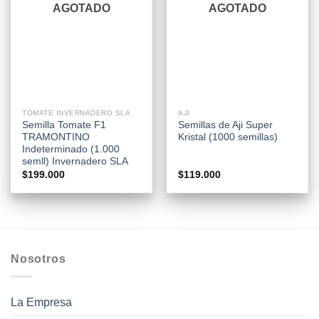
AGOTADO
AGOTADO
TOMATE INVERNADERO SLA
AJI
Semilla Tomate F1
Semillas de Aji Super
TRAMONTINO
Kristal (1000 semillas)
Indeterminado (1.000
semll) Invernadero SLA
$
199.000
$
119.000
Nosotros
La Empresa