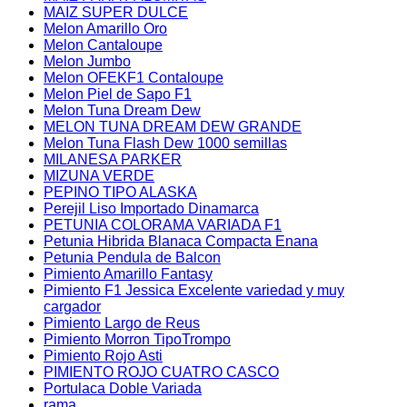
MAIZ SUPER DULCE
Melon Amarillo Oro
Melon Cantaloupe
Melon Jumbo
Melon OFEKF1 Contaloupe
Melon Piel de Sapo F1
Melon Tuna Dream Dew
MELON TUNA DREAM DEW GRANDE
Melon Tuna Flash Dew 1000 semillas
MILANESA PARKER
MIZUNA VERDE
PEPINO TIPO ALASKA
Perejil Liso Importado Dinamarca
PETUNIA COLORAMA VARIADA F1
Petunia Hibrida Blanaca Compacta Enana
Petunia Pendula de Balcon
Pimiento Amarillo Fantasy
Pimiento F1 Jessica Excelente variedad y muy
cargador
Pimiento Largo de Reus
Pimiento Morron TipoTrompo
Pimiento Rojo Asti
PIMIENTO ROJO CUATRO CASCO
Portulaca Doble Variada
rama