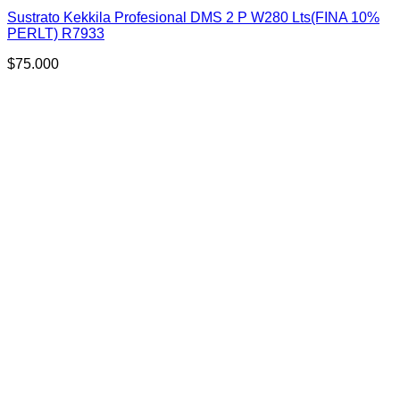
Sustrato Kekkila Profesional DMS 2 P W280 Lts(FINA 10%
PERLT) R7933
$
75.000