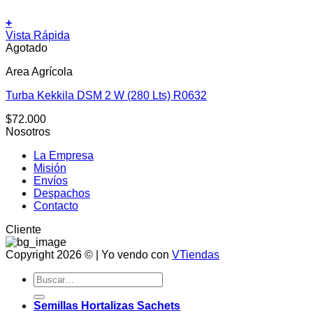
+
Vista Rápida
Agotado
Area Agrícola
Turba Kekkila DSM 2 W (280 Lts) R0632
$
72.000
Nosotros
La Empresa
Misión
Envíos
Despachos
Contacto
Cliente
Copyright 2026 © | Yo vendo con
VTiendas
Buscar
por:
Semillas Hortalizas Sachets