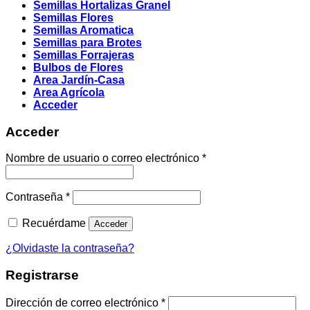
Semillas Hortalizas Granel
Semillas Flores
Semillas Aromatica
Semillas para Brotes
Semillas Forrajeras
Bulbos de Flores
Area Jardín-Casa
Area Agrícola
Acceder
Acceder
Obligatorio
Nombre de usuario o correo electrónico
*
Obligatorio
Contraseña
*
Recuérdame
Acceder
¿Olvidaste la contraseña?
Registrarse
Obligatorio
Dirección de correo electrónico
*