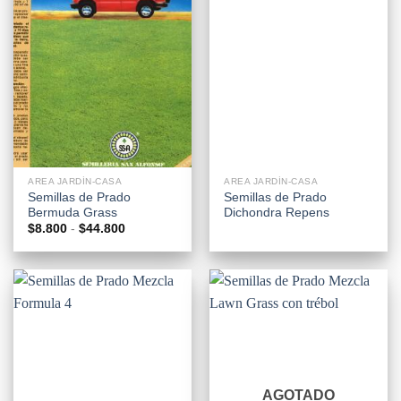
AREA JARDÍN-CASA
AREA JARDÍN-CASA
Semillas de Prado
Semillas de Prado
Bermuda Grass
Dichondra Repens
Rango
$
8.800
-
$
44.800
de
precios:
desde
$8.800
hasta
$44.800
AGOTADO