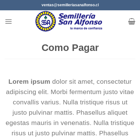
Saltar
ventas@semilleriasanalfonso.cl
al
contenido
Como Pagar
Lorem ipsum
dolor sit amet, consectetur
adipiscing elit. Morbi fermentum justo vitae
convallis varius. Nulla tristique risus ut
justo pulvinar mattis. Phasellus aliquet
egestas mauris in venenatis. Nulla tristique
risus ut justo pulvinar mattis. Phasellus